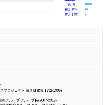
千葉 明
和田 有司
石井 彰三
)
ロジェクト 派遣研究員(1992-1995)
グループ グループ長(2007-2012)