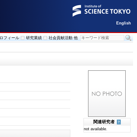
English
ロフィール
研究業績
社会貢献活動 他
関連研究者
?
not available.