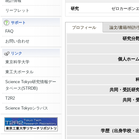
統計情報
研究
リーフレット
サポート
プロフィール
論文/書籍/特許/
FAQ
研究分
お問い合わせ
リンク
個人ホーム
東京科学大学
東工大ポータル
Science Tokyo研究情報デー
タベース(STRDB)
共同・受託研
T2R2
共同・
Science Tokyoシラバス
学歴（出身学校・