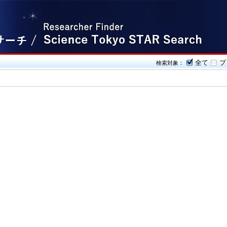
全て
プ
検索対象：