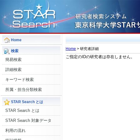
Home
Home
> 研究者詳細
検索
ご指定のIDの研究者は存在しません。
簡易検索
詳細検索
キーワード検索
所属・担当分類検索
STAR Search とは
STAR Search とは
STAR Search 対象データ
利用の流れ