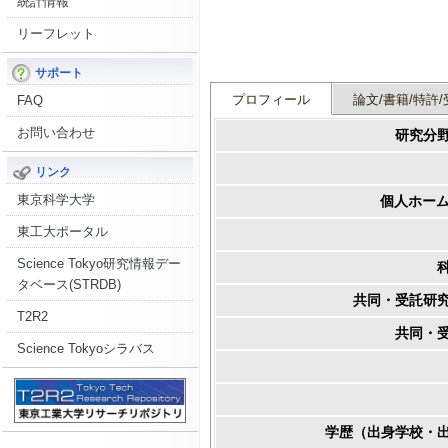
統計情報
リーフレット
サポート
プロフィール
論文/書籍/特許/
FAQ
お問い合わせ
研究分
リンク
東京科学大学
個人ホーム
東工大ポータル
Science Tokyo研究情報デー
タベース(STRDB)
共同・受託研
T2R2
共同・
Science Tokyoシラバス
学歴（出身学校・