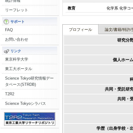
統計情報
教育
化学系 化学コ
リーフレット
サポート
プロフィール
論文/書籍/特許/
FAQ
お問い合わせ
研究分
リンク
東京科学大学
個人ホーム
東工大ポータル
Science Tokyo研究情報デー
タベース(STRDB)
共同・受託研
T2R2
共同・
Science Tokyoシラバス
学歴（出身学校・