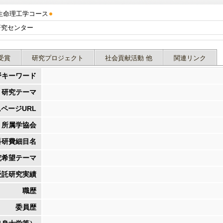
生命理工学コース
細胞制御工学研究センター
受賞
研究プロジェクト
社会貢献活動 他
関連リンク
野キーワード
研究テーマ
ページURL
所属学協会
科研費細目名
究希望テーマ
受託研究実績
職歴
委員歴