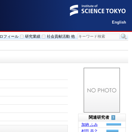
English
ロフィール
研究業績
社会貢献活動 他
関連研究者
?
加納 ふみ
村田 昌之