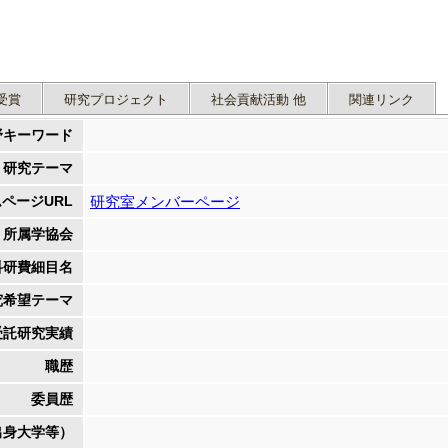
受賞
研究プロジェクト
社会貢献活動 他
関連リンク
野キーワード
研究テーマ
ページURL
研究室メンバーページ
所属学協会
科研費細目名
究希望テーマ
受託研究実績
職歴
委員歴
出身大学等）