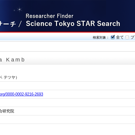
全て
プ
検索対象：
ya Kamb
ベ テツヤ）
d.org/0000-0002-9216-2693
合研究院