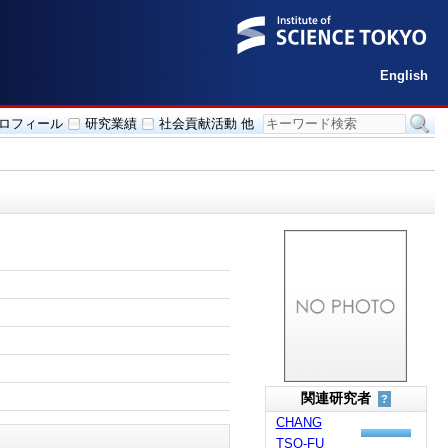
English
ロフィール
研究業績
社会貢献活動 他
関連研究者
?
CHANG
TSO-FU