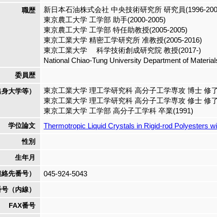
新日本石油株式会社 中央技術研究所 研究員(1996-200
職歴
東京農工大学 工学部 助手(2000-2005)
東京農工大学 工学部 特任助教授(2005-2005)
東京工業大学 精密工学研究所 准教授(2005-2016)
東京工業大学 科学技術創成研究院 教授(2017-)
National Chiao-Tung University Department of Material
委員歴
東京工業大学 理工学研究科 高分子工学専攻 博士 修了(1
出身大学等）
東京工業大学 理工学研究科 高分子工学専攻 修士 修了(1
東京工業大学 工学部 高分子工学科 卒業(1991)
学位論文
Thermotropic Liquid Crystals in Rigid-rod Polyesters wi
性別
生年月
連絡先番号）
045-924-5043
番号（内線）
FAX番号