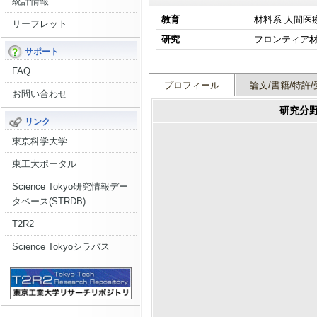
統計情報
教育
材料系 人間医
リーフレット
研究
サポート
FAQ
プロフィール
論文/書籍/特許/
お問い合わせ
研究分
リンク
東京科学大学
東工大ポータル
Science Tokyo研究情報デー
タベース(STRDB)
T2R2
Science Tokyoシラバス