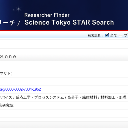
全て
プ
検索対象：
 Sone
 マサト）
d.org/0000-0002-7334-1952
バイス / 反応工学・プロセスシステム / 高分子・繊維材料 / 材料加工・処理
合研究院