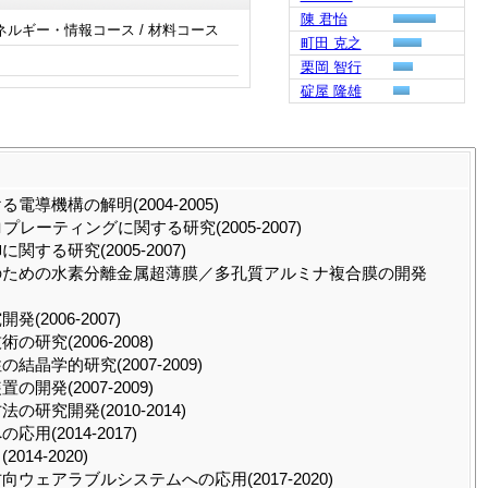
陳 君怡
エネルギー・情報コース / 材料コース
町田 克之
栗岡 智行
碇屋 隆雄
機構の解明(2004-2005)
ーティングに関する研究(2005-2007)
る研究(2005-2007)
のための水素分離金属超薄膜／多孔質アルミナ複合膜の開発
006-2007)
究(2006-2008)
学的研究(2007-2009)
発(2007-2009)
究開発(2010-2014)
2014-2017)
4-2020)
ェアラブルシステムへの応用(2017-2020)