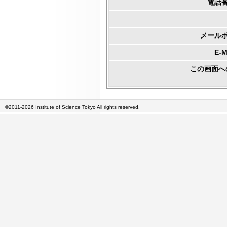
電話
メール
E-
この画面へ
©2011-2026 Institute of Science Tokyo All rights reserved.