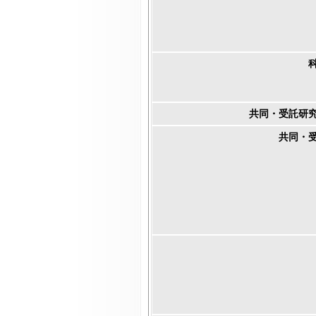
共同・受託研
共同・