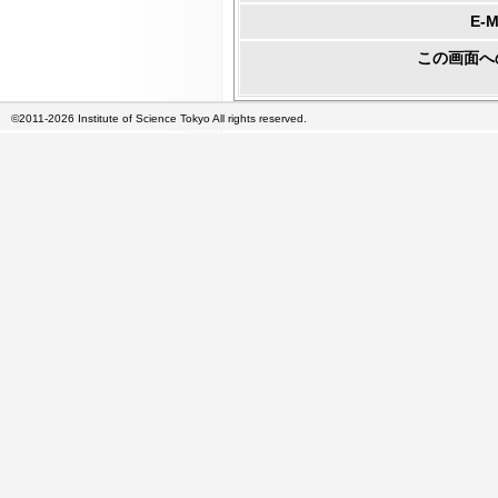
E-
この画面へ
©2011-2026 Institute of Science Tokyo All rights reserved.