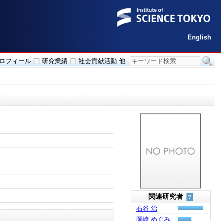
English
ロフィール
研究業績
社会貢献活動 他
関連研究者
?
石谷 治
岡崎 めぐみ