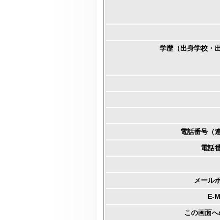
学歴（出身学校・
電話番号（
電話
メール
E-
この画面へ