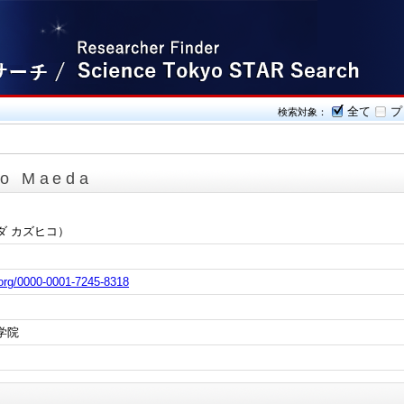
全て
プ
検索対象：
ko Maeda
ダ カズヒコ）
d.org/0000-0001-7245-8318
学院