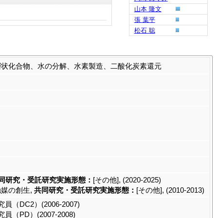
山本 隆文
張 葉平
松石 聡
層状化合物、水の分解、水素製造、二酸化炭素還元
同研究・受託研究実施形態：
[その他], (2020-2025)
媒の創生,
共同研究・受託研究実施形態：
[その他], (2010-2013)
C2）(2006-2007)
D）(2007-2008)