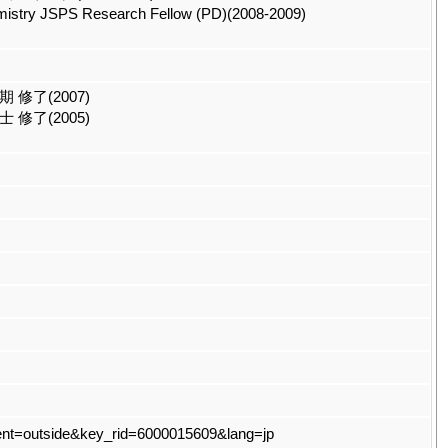
emistry JSPS Research Fellow (PD)(2008-2009)
修了(2007)
修了(2005)
t?event=outside&key_rid=6000015609&lang=jp