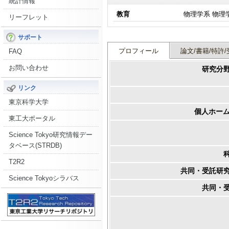
統計情報
教育
物理学系 物理
リーフレット
サポート
プロフィール
論文/書籍/特許/
FAQ
お問い合わせ
研究分
リンク
東京科学大学
個人ホーム
東工大ポータル
Science Tokyo研究情報デー
タベース(STRDB)
T2R2
共同・受託研
Science Tokyoシラバス
共同・