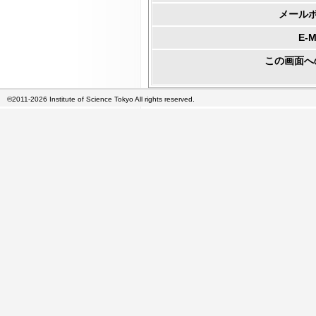
メール
E-
この画面へ
©2011-2026 Institute of Science Tokyo All rights reserved.