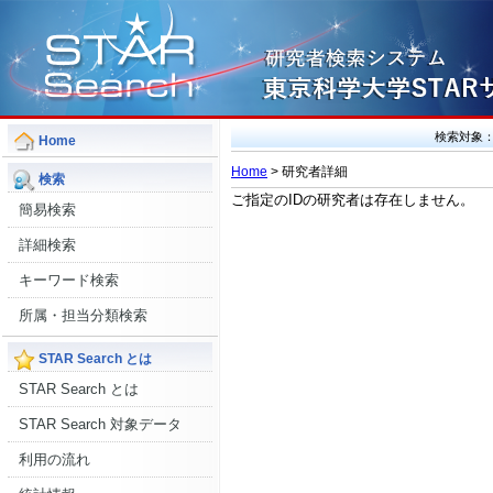
検索対象
Home
Home
> 研究者詳細
検索
ご指定のIDの研究者は存在しません。
簡易検索
詳細検索
キーワード検索
所属・担当分類検索
STAR Search とは
STAR Search とは
STAR Search 対象データ
利用の流れ