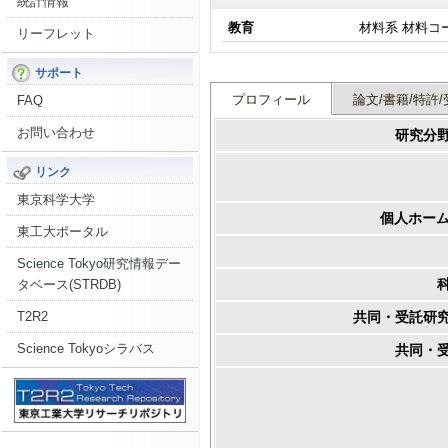
統計情報
教育
材料系 材料コ
リーフレット
サポート
プロフィール
論文/書籍/特許/
FAQ
お問い合わせ
研究分
リンク
東京科学大学
個人ホーム
東工大ポータル
Science Tokyo研究情報デー
タベース(STRDB)
T2R2
共同・受託研
Science Tokyoシラバス
共同・