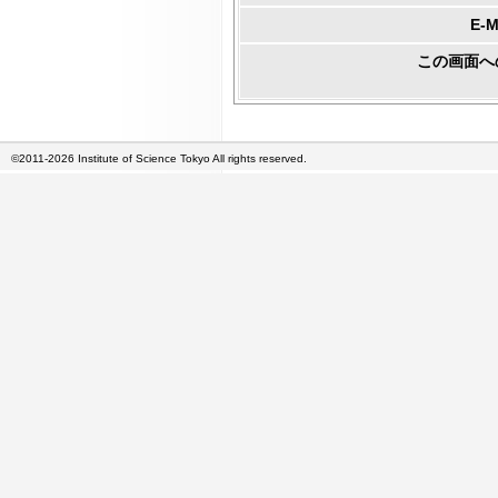
E-
この画面へ
©2011-2026 Institute of Science Tokyo All rights reserved.