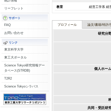
統計情報
教育
経営工学系 経
リーフレット
サポート
プロフィール
論文/書籍/特許/
FAQ
お問い合わせ
研究分
リンク
東京科学大学
東工大ポータル
Science Tokyo研究情報デー
個人ホーム
タベース(STRDB)
T2R2
Science Tokyoシラバス
共同・受託研