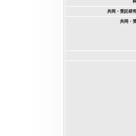
共同・受託研
共同・