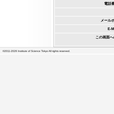
電話
メール
E-
この画面へ
©2011-2026 Institute of Science Tokyo All rights reserved.