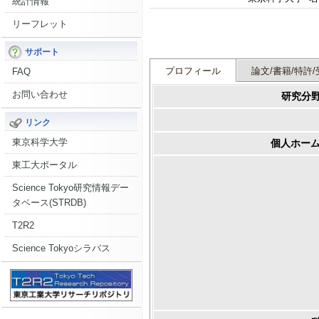
統計情報
リーフレット
サポート
プロフィール
論文/書籍/特許/
FAQ
お問い合わせ
研究分
リンク
東京科学大学
個人ホーム
東工大ポータル
Science Tokyo研究情報デー
タベース(STRDB)
T2R2
Science Tokyoシラバス