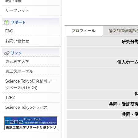
統計情報
リーフレット
サポート
プロフィール
論文/書籍/特許/
FAQ
お問い合わせ
研究分
リンク
東京科学大学
個人ホーム
東工大ポータル
Science Tokyo研究情報デー
タベース(STRDB)
T2R2
共同・受託研
Science Tokyoシラバス
共同・