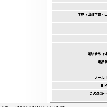
学歴（出身学校・
電話番号（
電話
メール
E-
この画面へ
©2011-2026 Institute of Science Tokyo All rights reserved.