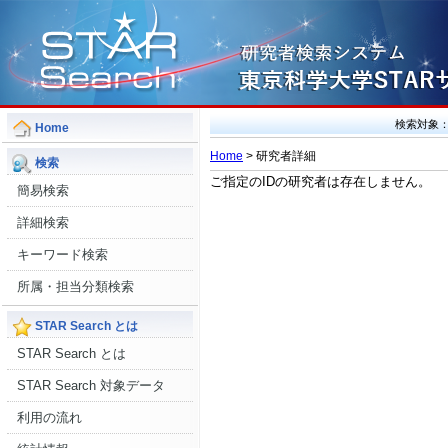
検索対象
Home
Home
> 研究者詳細
検索
ご指定のIDの研究者は存在しません。
簡易検索
詳細検索
キーワード検索
所属・担当分類検索
STAR Search とは
STAR Search とは
STAR Search 対象データ
利用の流れ