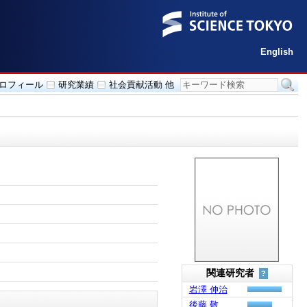
English
ロフィール
研究業績
社会貢献活動 他
関連研究者
?
岩澤 伸治
後藤 敬