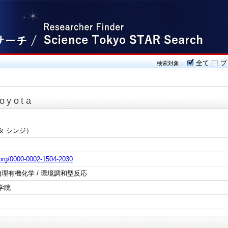
全て
プ
検索対象：
Toyota
タ シンジ）
d.org/0000-0002-1504-2030
物理有機化学 / 環境調和型反応
学院