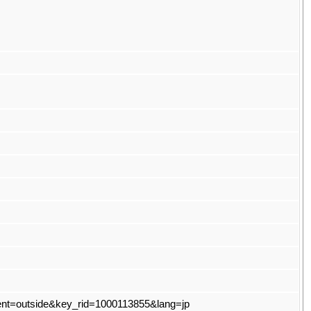
t?event=outside&key_rid=1000113855&lang=jp