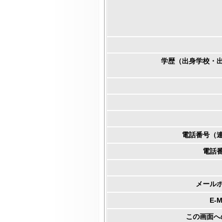
学歴（出身学校・
電話番号（
電話
メール
E-
この画面へ