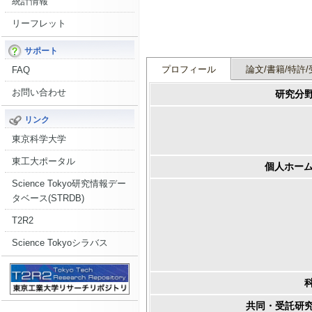
統計情報
リーフレット
サポート
プロフィール
論文/書籍/特許/
FAQ
お問い合わせ
研究分
リンク
東京科学大学
東工大ポータル
個人ホーム
Science Tokyo研究情報デー
タベース(STRDB)
T2R2
Science Tokyoシラバス
共同・受託研