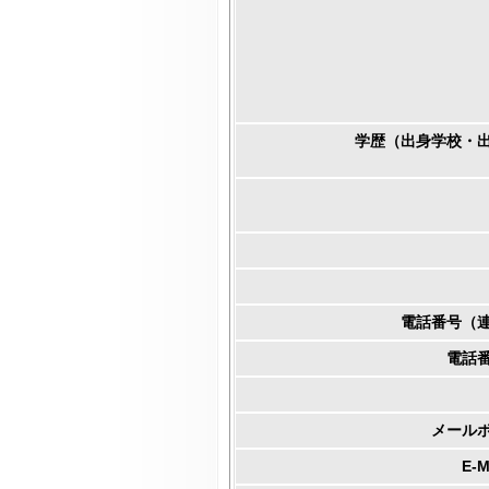
学歴（出身学校・
電話番号（
電話
メール
E-