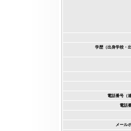
学歴（出身学校・
電話番号（
電話
メール