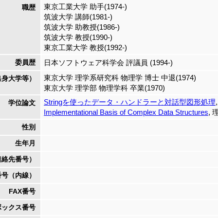
東京工業大学 助手(1974-)
職歴
筑波大学 講師(1981-)
筑波大学 助教授(1986-)
筑波大学 教授(1990-)
東京工業大学 教授(1992-)
委員歴
日本ソフトウェア科学会 評議員 (1994-)
東京大学 理学系研究科 物理学 博士 中退(1974)
出身大学等）
東京大学 理学部 物理学科 卒業(1970)
Stringを使ったデータ・ハンドラーと対話型図形処理
学位論文
Implementational Basis of Complex Data Structures
, 
性別
生年月
連絡先番号）
番号（内線）
FAX番号
ボックス番号