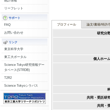
統計情報
リーフレット
サポート
プロフィール
論文/書籍/特許/
FAQ
お問い合わせ
研究分
リンク
東京科学大学
東工大ポータル
個人ホーム
Science Tokyo研究情報デー
タベース(STRDB)
T2R2
Science Tokyoシラバス
共同・受託研
共同・