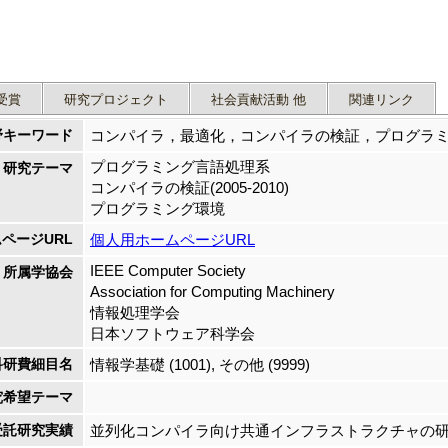
受賞
研究プロジェクト
社会貢献活動 他
関連リンク
野キーワード
コンパイラ，最適化，コンパイラの検証，プログラ
プログラミング言語処理系
研究テーマ
コンパイラの検証(2005-2010)
プログラミング環境
ページURL
個人用ホームページURL
IEEE Computer Society
所属学協会
Association for Computing Machinery
情報処理学会
日本ソフトウェア科学会
科研費細目名
情報学基礎 (1001), その他 (9999)
究希望テーマ
受託研究実績
並列化コンパイラ向け共通インフラストラクチャの研