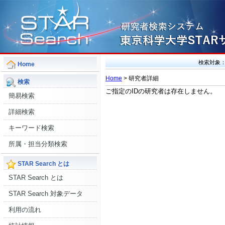
検索対象
Home
Home
> 研究者詳細
検索
ご指定のIDの研究者は存在しません。
簡易検索
詳細検索
キーワード検索
所属・担当分類検索
STAR Search とは
STAR Search とは
STAR Search 対象データ
利用の流れ