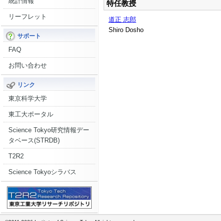
統計情報
特任教授
リーフレット
道正 志郎
Shiro Dosho
サポート
FAQ
お問い合わせ
リンク
東京科学大学
東工大ポータル
Science Tokyo研究情報デー
タベース(STRDB)
T2R2
Science Tokyoシラバス