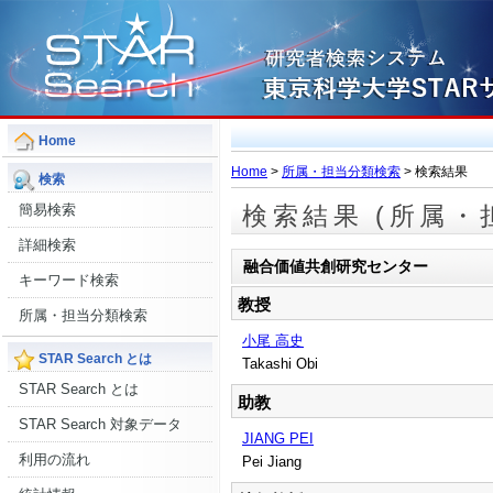
Home
Home
>
所属・担当分類検索
> 検索結果
検索
簡易検索
検索結果 (所属・
詳細検索
融合価値共創研究センター
キーワード検索
教授
所属・担当分類検索
小尾 高史
STAR Search とは
Takashi Obi
STAR Search とは
助教
STAR Search 対象データ
JIANG PEI
利用の流れ
Pei Jiang