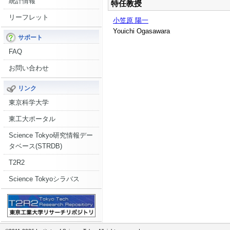
統計情報
特任教授
リーフレット
小笠原 陽一
Youichi Ogasawara
サポート
FAQ
お問い合わせ
リンク
東京科学大学
東工大ポータル
Science Tokyo研究情報デー
タベース(STRDB)
T2R2
Science Tokyoシラバス