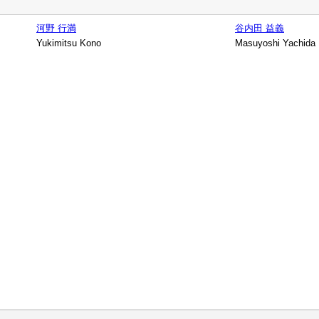
河野 行満
谷内田 益義
Yukimitsu Kono
Masuyoshi Yachida