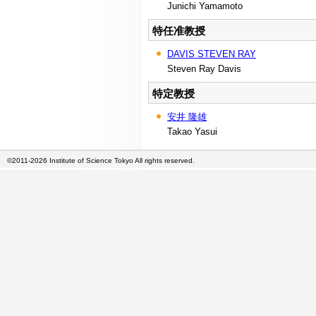
Junichi Yamamoto
特任准教授
DAVIS STEVEN RAY
Steven Ray Davis
特定教授
安井 隆雄
Takao Yasui
©2011-2026 Institute of Science Tokyo All rights reserved.