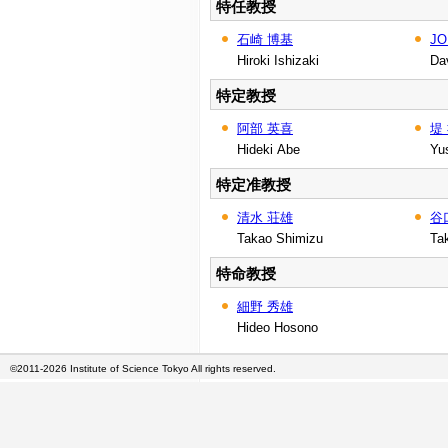
特任教授
石崎 博基
JO
Hiroki Ishizaki
Da
特定教授
阿部 英喜
堤
Hideki Abe
Yu
特定准教授
清水 荘雄
谷
Takao Shimizu
Ta
特命教授
細野 秀雄
Hideo Hosono
©2011-2026 Institute of Science Tokyo All rights reserved.