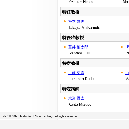
Keisuke Hirata
Mas
特任教授
松本 隆也
Takaya Matsumoto
特任准教授
藤井 慎太郎
U
Shintaro Fujii
P
特定教授
工藤 史貴
山
Fumitaka Kudo
M
特定講師
水瀬 賢太
Kenta Mizuse
©2011-2026 Institute of Science Tokyo All rights reserved.